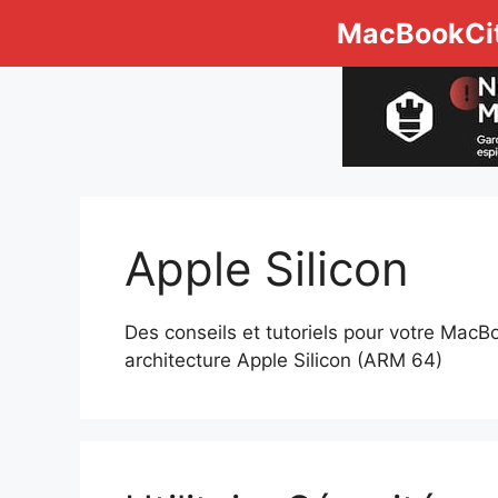
Aller
MacBookCi
au
contenu
Apple Silicon
Des conseils et tutoriels pour votre MacB
architecture Apple Silicon (ARM 64)