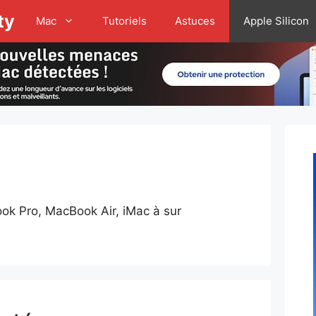
ty
Mac
Tutoriels
Astuces
Apple Silicon
ook Pro, MacBook Air, iMac à sur