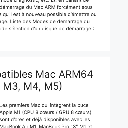
mode Diagnostic, etc. Et, en parlant de
démarrage du Mac ARM forcément sous
 qu’il est à nouveau possible d’émettre ou
arrage. Liste des Modes de démarrage du
de sélection d’un disque de démarrage :
patibles Mac ARM64
, M3, M4, M5)
Les premiers Mac qui intègrent la puce
Apple M1 (CPU 8 cœurs / GPU 8 cœurs)
sont d’ores et déjà disponibles avec les
MacBook Air M1, MacBook Pro 13″ M1 et