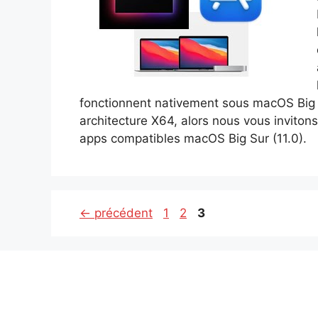
fonctionnent nativement sous macOS Big Su
architecture X64, alors nous vous invitons
apps compatibles macOS Big Sur (11.0).
Page
Page
Page
←
précédent
1
2
3