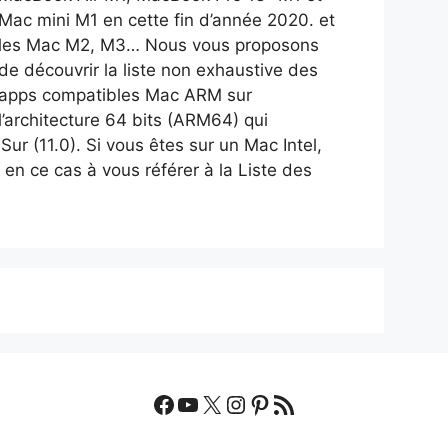
Mac mini M1 en cette fin d’année 2020. et
les Mac M2, M3… Nous vous proposons
de découvrir la liste non exhaustive des
apps compatibles Mac ARM sur
l’architecture 64 bits (ARM64) qui
r (11.0). Si vous êtes sur un Mac Intel,
 en ce cas à vous référer à la Liste des
Facebook
YouTube
X
Instagram
Pinterest
Flux RSS