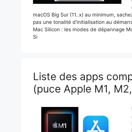
macOS Big Sur (11..x) au minimum, sachez
pas une tonalité d’initialisation au dém
Mac Silicon : les modes de dépannage Mo
Si
Liste des apps com
(puce Apple M1, M2