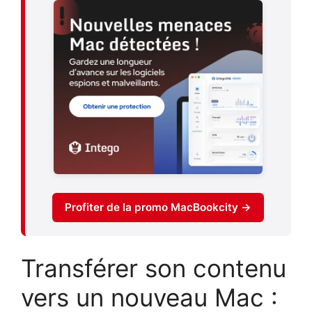
Profiter de la promo MacBookcity →
Transférer son contenu
vers un nouveau Mac :