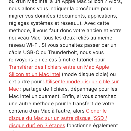
ou d’un Mac Intel à un Apple Mac Silicon ? Alors,
nous allons vous indiquer la procédure pour
migrer vos données (documents, applications,
réglages systèmes et réseau..). Avec cette
méthode, il vous faut donc votre ancien et votre
nouveau Mac, tous les deux reliés au même
réseau Wi-Fi. Si vous souhaitez passer par un
câble USB-C ou Thunderbolt, nous vous
renvoyons en ce cas à notre tutoriel pour
Transférer des fichiers entre un Mac Apple
Silicon et un Mac Intel
(mode disque cible) ou
cet autre pour
Utiliser le mode disque cible sur
Mac
: partage de fichiers, dépannage pour les
Mac Intel uniquement. Enfin, si vous cherchez
une autre méthode pour le transfert de votre
contenu d’un Mac à l’autre, alors
Cloner le
disque du Mac sur un autre disque (SSD /
disque dur) en 3 étapes
fonctionne également