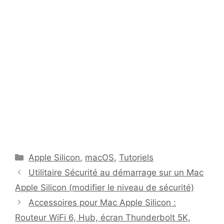
Catégories
Apple Silicon
,
macOS
,
Tutoriels
Utilitaire Sécurité au démarrage sur un Mac
Apple Silicon (modifier le niveau de sécurité)
Accessoires pour Mac Apple Silicon :
Routeur WiFi 6, Hub, écran Thunderbolt 5K,