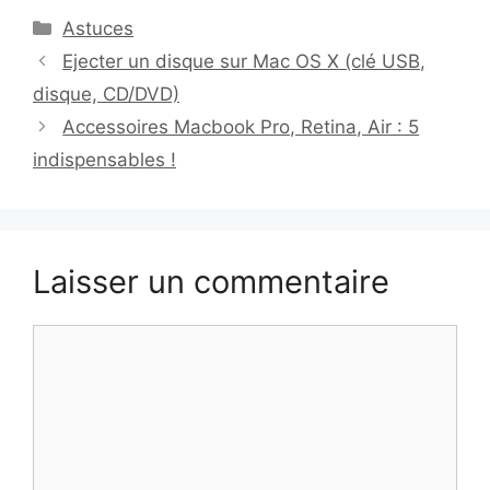
Catégories
Astuces
Ejecter un disque sur Mac OS X (clé USB,
disque, CD/DVD)
Accessoires Macbook Pro, Retina, Air : 5
indispensables !
Laisser un commentaire
Commentaire