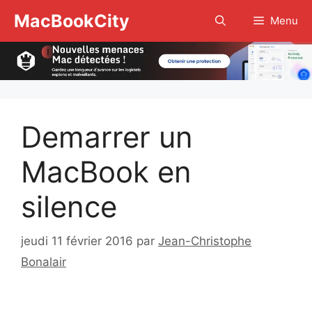
Aller
MacBookCity
Menu
au
contenu
Demarrer un
MacBook en
silence
jeudi 11 février 2016
par
Jean-Christophe
Bonalair