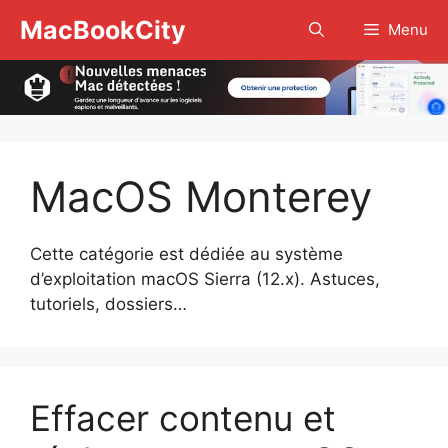
Aller
MacBookCity
Menu
au
contenu
MacOS Monterey
Cette catégorie est dédiée au système
d’exploitation macOS Sierra (12.x). Astuces,
tutoriels, dossiers…
Effacer contenu et