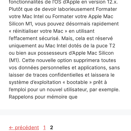
fonctionnalités de l’OS d’Apple en version 12.x.
Plutôt que de devoir laborieusement Formater
votre Mac Intel ou Formater votre Apple Mac
Silicon M1, vous pouvez désormais rapidement
« réinitialiser votre Mac » en utilisant
l’effacement sécurisé. Mais, cela est réservé
uniquement au Mac Intel dotés de la puce T2
ou bien aux possesseurs d’Apple Mac Silicon
(M1). Cette nouvelle option supprimera toutes
vos données personnelles et applications, sans
laisser de traces confidentielles et laissera le
système d’exploitation « bootable » prêt à
l’emploi pour un nouvel utilisateur, par exemple.
Rappelons pour mémoire que
Page
Page
←
précédent
1
2