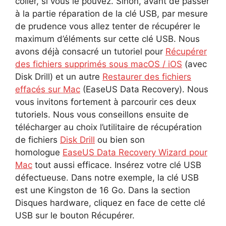
coller, si vous le pouvez. Sinon, avant de passer
à la partie réparation de la clé USB, par mesure
de prudence vous allez tenter de récupérer le
maximum d’éléments sur cette clé USB. Nous
avons déjà consacré un tutoriel pour
Récupérer
des fichiers supprimés sous macOS / iOS
(avec
Disk Drill) et un autre
Restaurer des fichiers
effacés sur Mac
(EaseUS Data Recovery). Nous
vous invitons fortement à parcourir ces deux
tutoriels. Nous vous conseillons ensuite de
télécharger au choix l’utilitaire de récupération
de fichiers
Disk Drill
ou bien son
homologue
EaseUS Data Recovery Wizard pour
Mac
tout aussi efficace. Insérez votre clé USB
défectueuse. Dans notre exemple, la clé USB
est une Kingston de 16 Go. Dans la section
Disques hardware, cliquez en face de cette clé
USB sur le bouton Récupérer.