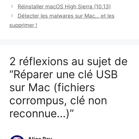
Réinstaller macOS High Sierra (10.13)
Détecter les malwares sur Mac… et les
supprimer !
2 réflexions au sujet de
“Réparer une clé USB
sur Mac (fichiers
corrompus, clé non
reconnue…)”
Alice Roy