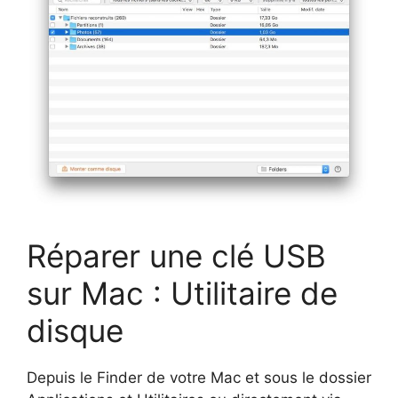
Réparer une clé USB
sur Mac : Utilitaire de
disque
Depuis le Finder de votre Mac et sous le dossier