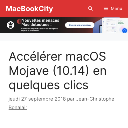
Aller
MacBookCity
Menu
au
contenu
Accélérer macOS
Mojave (10.14) en
quelques clics
jeudi 27 septembre 2018
par
Jean-Christophe
Bonalair