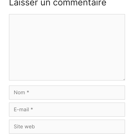
Laisser un commentaire
Commentaire
Nom
E-
mail
Site
web