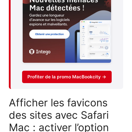
Profiter de la promo MacBookcity →
Afficher les favicons
des sites avec Safari
Mac : activer l’option