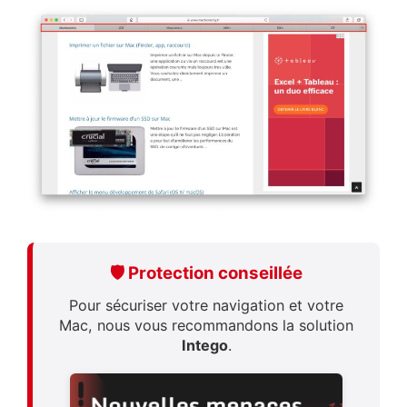
🛡️ Protection conseillée
Pour sécuriser votre navigation et votre
Mac, nous vous recommandons la solution
Intego
.