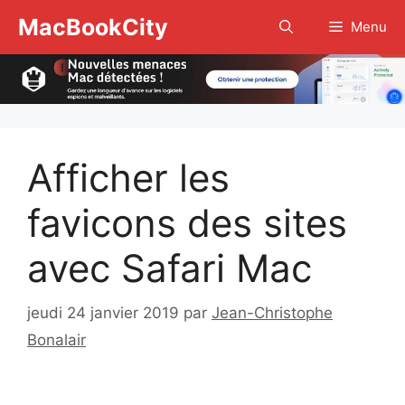
Aller
MacBookCity
Menu
au
contenu
Afficher les
favicons des sites
avec Safari Mac
jeudi 24 janvier 2019
par
Jean-Christophe
Bonalair