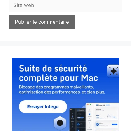
Site
web