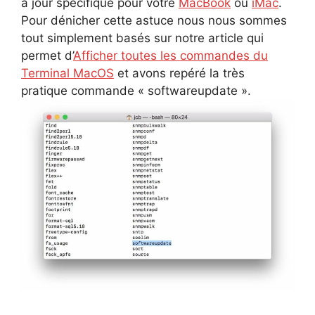
à jour spécifique pour votre
MacBook
ou
iMac
.
Pour dénicher cette astuce nous nous sommes
tout simplement basés sur notre article qui
permet d’
Afficher toutes les commandes du
Terminal MacOS
et avons repéré la très
pratique commande « softwareupdate ».