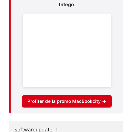
Intego
.
Profiter de la promo MacBookcity →
softwareupdate -l