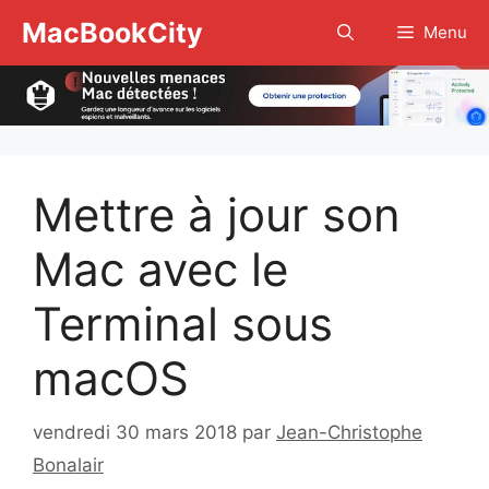
Aller
MacBookCity
Menu
au
contenu
Mettre à jour son
Mac avec le
Terminal sous
macOS
vendredi 30 mars 2018
par
Jean-Christophe
Bonalair