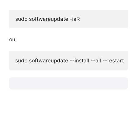
sudo softwareupdate -iaR
ou
sudo softwareupdate --install --all --restart