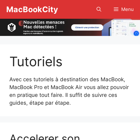
Aller
MacBookCity
Menu
au
contenu
Tutoriels
Avec ces tutoriels à destination des MacBook,
MacBook Pro et MacBook Air vous allez pouvoir
en pratique tout faire. Il suffit de suivre ces
guides, étape par étape.
Accelerer son