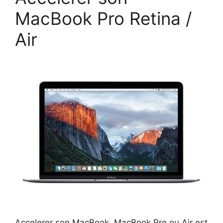
MacBook Pro Retina /
Air
Accelerer son MacBook, MacBook Pro ou Air est