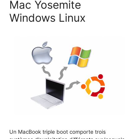
Mac Yosemite
Windows Linux
Un MacBook triple boot comporte trois