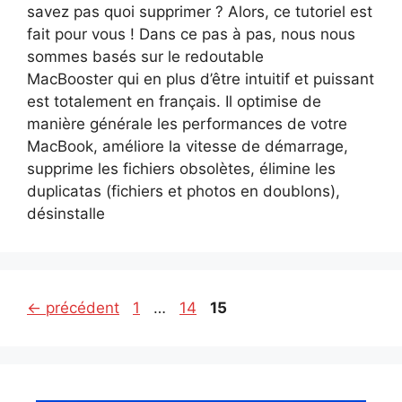
savez pas quoi supprimer ? Alors, ce tutoriel est
fait pour vous ! Dans ce pas à pas, nous nous
sommes basés sur le redoutable
MacBooster qui en plus d’être intuitif et puissant
est totalement en français. Il optimise de
manière générale les performances de votre
MacBook, améliore la vitesse de démarrage,
supprime les fichiers obsolètes, élimine les
duplicatas (fichiers et photos en doublons),
désinstalle
Page
Page
Page
←
précédent
1
…
14
15