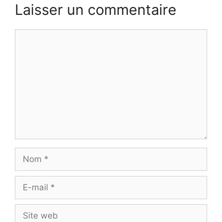
Laisser un commentaire
Commentaire
Nom
E-
mail
Site