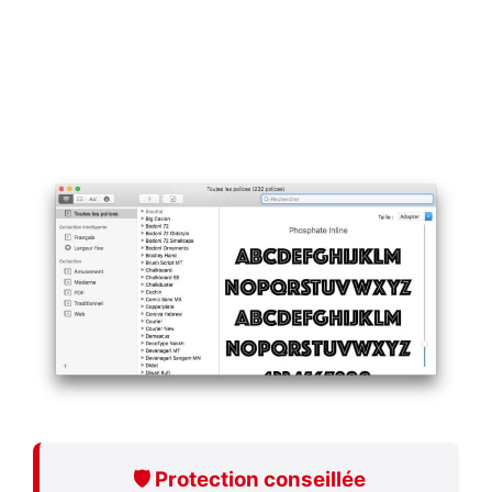
🛡️ Protection conseillée