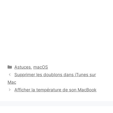
Catégories
Astuces
,
macOS
Supprimer les doublons dans iTunes sur
Mac
Afficher la température de son MacBook