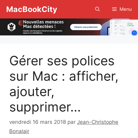
Aller
MacBookCity
Menu
au
contenu
Gérer ses polices
sur Mac : afficher,
ajouter,
supprimer…
vendredi 16 mars 2018
par
Jean-Christophe
Bonalair