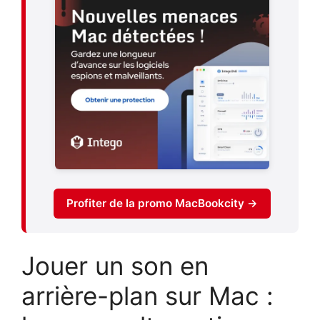
Profiter de la promo MacBookcity →
Jouer un son en
arrière-plan sur Mac :