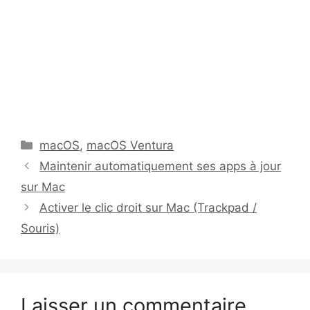
Catégories
macOS
,
macOS Ventura
Maintenir automatiquement ses apps à jour
sur Mac
Activer le clic droit sur Mac (Trackpad /
Souris)
Laisser un commentaire