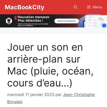
Aller
MacBookCity
Menu
au
contenu
Jouer un son en
arrière-plan sur
Mac (pluie, océan,
cours d’eau…)
mercredi 11 janvier 2023
par
Jean-Christophe
Bonalair