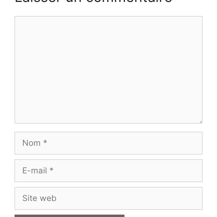
Commentaire
Nom
E-
mail
Site
web