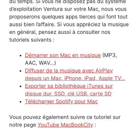
du temps. Si vous ne disposez pas du système
d’exploitation Ventura sur votre Mac, nous vous
proposerons quelques apps tierces qui font tout
aussi bien l’affaire. Si vous appréciez la musique
en général, pensez aussi à consulter nos
tutoriels suivants :
Démarrer son Mac en musique
(MP3,
AAC, WAV…)
Diffuser de la musique avec AirPlay
depuis un Mac, iPhone, iPad, Apple TV…
Exporter sa bibliothèque iTunes sur
disque dur, SSD, clé USB, carte SD
Télécharger Spotify pour Mac
Vous pouvez également suivre ce tutoriel sur
notre page
YouTube MacBookCity
: