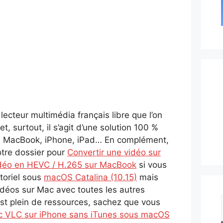
ecteur multimédia français libre que l’on
t, surtout, il s’agit d’une solution 100 %
tre MacBook, iPhone, iPad… En complément,
tre dossier pour
Convertir une vidéo sur
idéo en HEVC / H.265 sur MacBook
si vous
toriel sous
macOS Catalina (10.15)
mais
déos sur Mac avec toutes les autres
t plein de ressources, sachez que vous
ec VLC sur iPhone sans iTunes sous macOS