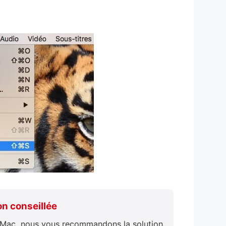
ion conseillée
e Mac, nous vous recommandons la solution