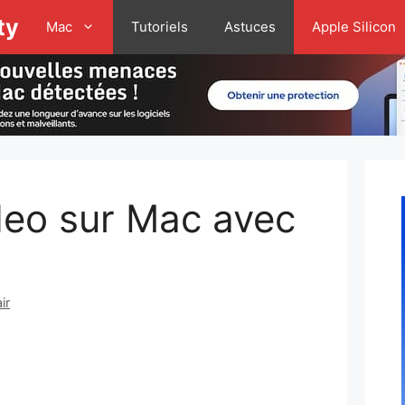
ty
Mac
Tutoriels
Astuces
Apple Silicon
deo sur Mac avec
ir