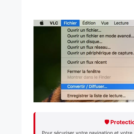
🛡️ Protect
Pour sécuriser votre navigation et votr