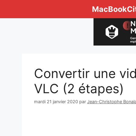
Aller
MacBookCi
au
contenu
Convertir une vi
VLC (2 étapes)
mardi 21 janvier 2020
par
Jean-Christophe Bonala