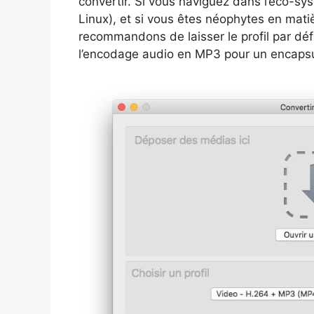
convertir. Si vous naviguez dans l’éco-
Linux), et si vous êtes néophytes en mat
recommandons de laisser le profil par dé
l’encodage audio en MP3 pour un encapsul