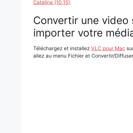
Catalina (10.15)
.
Convertir une video
importer votre médi
Téléchargez et installez
VLC pour Mac
sur
allez au menu Fichier et Convertir/Diffu