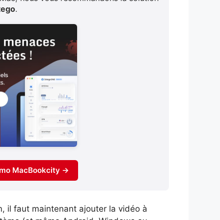
tego
.
romo MacBookcity →
, il faut maintenant ajouter la vidéo à