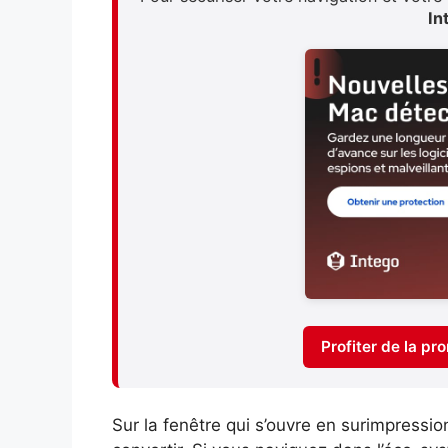
In
Profiter de la p
Sur la fenêtre qui s’ouvre en surimpression