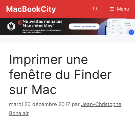
Aller
MacBookCity
Menu
au
contenu
Imprimer une
fenêtre du Finder
sur Mac
mardi 26 décembre 2017
par
Jean-Christophe
Bonalair