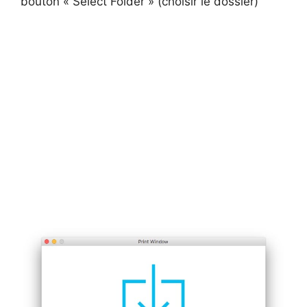
bouton « Select Folder » (choisir le dossier)