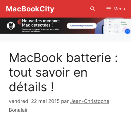
Aller
MacBookCity
Menu
au
contenu
MacBook batterie :
tout savoir en
détails !
vendredi 22 mai 2015
par
Jean-Christophe
Bonalair