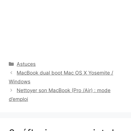
Catégories
Astuces
MacBook dual boot Mac OS X Yosemite /
Windows
Nettoyer son MacBook (Pro /Air) : mode
d’emploi