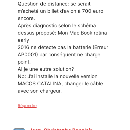
Question de distance: se serait
m’acheté un billet d’avion à 700 euro
encore.
Après diagnostic selon le schéma
dessus proposé: Mon Mac Book retina
early
2016 ne détecte pas la batterie (Erreur
AP0001) par conséquent ne charge
point.
Ai je une autre solution?
Nb: J’ai installe la nouvelle version
MACOS CATALINA, changer le câble
avec son chargeur.
Répondre